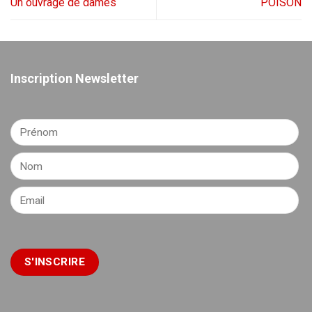
Un ouvrage de dames
POISON
Inscription Newsletter