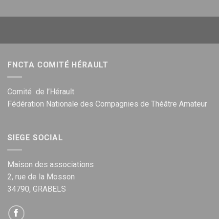
FNCTA COMITÉ HÉRAULT
Comité de l’Hérault
Fédération Nationale des Compagnies de Théâtre Amateur
SIEGE SOCIAL
Maison des associations
2, rue de la Mosson
34790, GRABELS