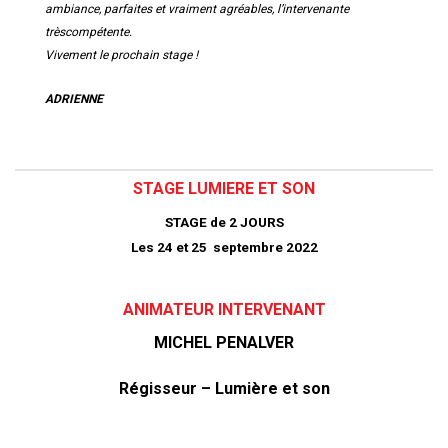
ambiance, parfaites et vraiment agréables, l’intervenante
très
compétente.
Vivement le prochain stage !
ADRIENNE
STAGE LUMIERE ET SON
STAGE de 2
JOURS
Les 24 et 25 septembre 2022
ANIMATEUR
INTERVENANT
MICHEL PENALVER
Régisseur – Lumière et son