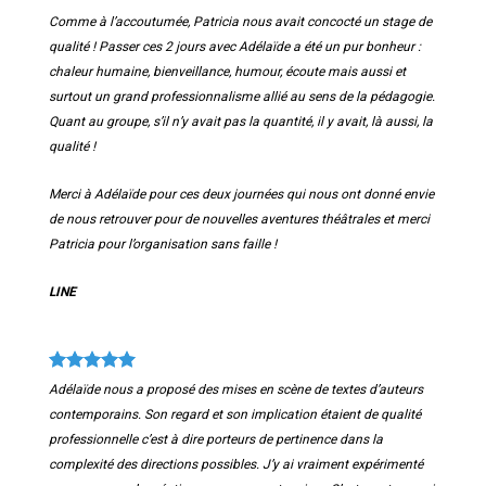
Comme à l’accoutumée, Patricia nous avait concocté un stage de
qualité ! Passer ces 2 jours avec Adélaïde a été un pur bonheur :
chaleur humaine, bienveillance, humour, écoute mais aussi et
surtout un grand professionnalisme allié au sens de la pédagogie.
Quant au groupe, s’il n’y avait pas la quantité, il y avait, là aussi, la
qualité !
Merci à Adélaïde pour ces deux journées qui nous ont donné envie
de nous retrouver pour de nouvelles aventures théâtrales et merci
Patricia pour l’organisation sans faille !
LINE
Adélaïde nous a proposé des mises en scène de textes d’auteurs
contemporains. Son regard et son implication étaient de qualité
professionnelle c’est à dire porteurs de pertinence dans la
complexité des directions possibles. J’y ai vraiment expérimenté