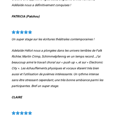
Adélaïde nous a définitivement conquises !
PATRICIA (
Patchou)
Un super stage sur les écritures théâtrales contemporaines !
Adelaïde Héliot nous a plongées dans les univers terribles de Falk
Richter, Martin Crimp, Schimmelpfennig en un temps record…J’ai
beaucoup aimé le travail choral sur « push up », et sur « Electronic
City ». Les échauffements physiques et vocaux étaient très bien
aussi et l’utilisation de poèmes intéressante. Un rythme intense
sans être stressant cependant, une très bonne ambiance parmi les
participantes. Bref un super stage.
CLAIRE