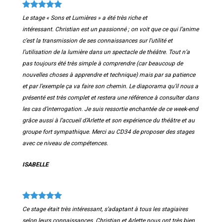
Le stage « Sons et Lumières » a été très riche et
intéressant.
Christian est un passionné ; on voit que ce qui l’anime
c’est la transmission de ses connaissances sur l’utilité et
l’utilisation de la lumière dans un spectacle de théâtre. Tout n’a
pas toujours été très simple à comprendre (car beaucoup de
nouvelles choses à apprendre et technique) mais par sa patience
et par l’exemple ça va faire son chemin.
Le diaporama qu’il nous a
présenté est très complet et restera une référence à consulter dans
les cas d’interrogation.
Je suis ressortie enchantée de ce week-end
grâce aussi à l’accueil d’Arlette et son expérience du théâtre et au
groupe fort sympathique.
Merci au CD34 de proposer des stages
avec ce niveau de compétences.
ISABELLE
Ce stage était très intéressant, s’adaptant à tous les stagiaires
selon leurs connaissances. Christian et Arlette nous ont très bien