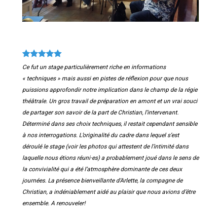
Ce fut un stage particulièrement riche en informations
« techniques » mais aussi en pistes de réflexion pour que nous
puissions approfondir notre implication dans le champ de la régie
théâtrale. Un gros travail de préparation en amont et un vrai souci
de partager son savoir de la part de Christian, l’intervenant.
Déterminé dans ses choix techniques, il restait cependant sensible
à nos interrogations. L’originalité du cadre dans lequel s’est
déroulé le stage (voir les photos qui attestent de l’intimité dans
laquelle nous étions réuni·es) a probablement joué dans le sens de
la convivialité qui a été l’atmosphère dominante de ces deux
journées. La présence bienveillante d’Arlette, la compagne de
Christian, a indéniablement aidé au plaisir que nous avions d’être
ensemble. A renouveler!