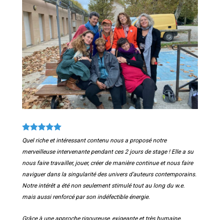
Quel riche et intéressant contenu nous a proposé notre
merveilleuse intervenante pendant ces 2 jours de stage ! Elle a su
nous faire travailler, jouer, créer de manière continue et nous faire
naviguer dans la singularité des univers d’auteurs contemporains.
Notre intérêt a été non seulement stimulé tout au long du w.e.
mais aussi renforcé par son indéfectible énergie.
Grâce à une approche rigoureuse, exigeante et très humaine,