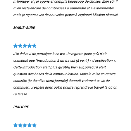
m’ennuyer et j’ai appris et compris beaucoup de choses. Bien sûr il
m’en reste encore de nombreuses à apprendre et à expérimenter
mais je repars avec de nouvelles pistes à explorer! Mission réussie!
MARIE-AUDE
J’ai été ravi de participer à ce w.e. Je regrette juste qu’il n’ait
constitué que l’introduction à un travail (à venir) « d’application ».
Cette introduction était plus qu’utile, bien sûr, puisqu’il était
question des bases de la communication. Mais la mise en œuvre
concrète (la dernière demi-journée) donnait vraiment envie de
continuer… J’espère donc qu’on pourra reprendre le travail là où on
l’a laissé.
PHILIPPE