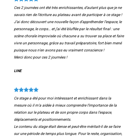
Ces 2 journées ont été très enrichissantes, d’autant plus que je ne
savais rien de l’écriture au
plateau avant de participer à ce stage !
J’ai donc découvert une nouvelle façon d’appréhender
l’espace, le
personnage, le corps… et j’ai été bluffée par le résultat final : une
scène chorale
improvisée où chacune a su trouver sa place et faire
vivre un personnage, grâce au travail
préparatoire, fort bien mené
puisque nous n’en avons pas eu vraiment conscience !
Merci donc pour ces 2 journées !
LINE
Ce stage a été pour moi intéressant et enrichissant dans la
mesure où il m’a aidée à mieux
comprendre l’importance de la
relation sur le plateau et de son propre corps dans l’espace,
déplacements et positionnements.
Le contenu du stage était dense et peut-être méritait-il de se faire
sur une période de temps plus
longue. Pour le reste, organisation,