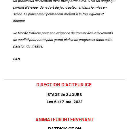
un processus de création avec mes partenaires. C’est un stage qui
permet d’évoluer dans l’art du jeu d’acteur et dans la mise en
scène. Le plaisir était permanent mêlant à la fois rigueur et
ludique.
Je félicite Patricia pour son exigence de trouver des intervenants
de qualité pour notre plus grand plaisir de progresser dans cette
passion du théâtre.
SAN
DIRECTION D’ACTEUR·ICE
STAGE de 2
JOURS
Les 6 et 7 mai 2023
ANIMATEUR
INTERVENANT