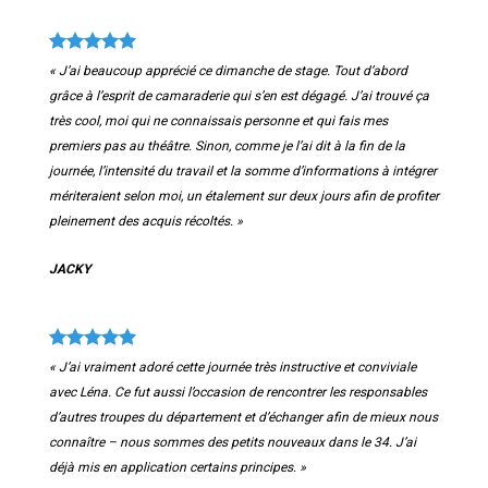
« J’ai beaucoup apprécié ce dimanche de stage. Tout d’abord
grâce à l’esprit de camaraderie qui s’en est dégagé. J’ai trouvé ça
très cool, moi qui ne connaissais personne et qui fais mes
premiers pas au théâtre. Sinon, comme je l’ai dit à la fin de la
journée, l’intensité du travail et la somme d’informations à intégrer
mériteraient selon moi, un étalement sur deux jours afin de profiter
pleinement des acquis récoltés. »
JACKY
« J’ai vraiment adoré cette journée très instructive et conviviale
avec Léna.
Ce fut aussi l’occasion de rencontrer les responsables
d’autres troupes du département et d’échanger afin de mieux nous
connaître – nous sommes des petits nouveaux dans le 34. J’ai
déjà mis en application certains principes. »