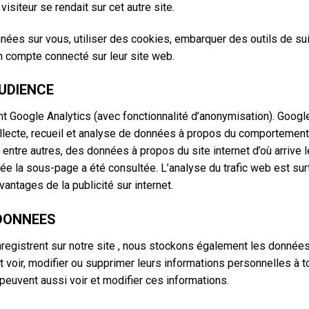
siteur se rendait sur cet autre site.
ées sur vous, utiliser des cookies, embarquer des outils de suiv
 compte connecté sur leur site web.
UDIENCE
nt Google Analytics (avec fonctionnalité d’anonymisation). Googl
collecte, recueil et analyse de données à propos du comportement 
 entre autres, des données à propos du site internet d’où arrive l
e la sous-page a été consultée. L’analyse du trafic web est surto
antages de la publicité sur internet.
DONNEES
’enregistrent sur notre site , nous stockons également les donnée
ent voir, modifier ou supprimer leurs informations personnelles à 
e peuvent aussi voir et modifier ces informations.