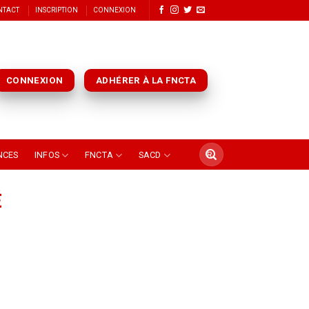
NTACT
INSCRIPTION
CONNEXION
CONNEXION
ADHÉRER À LA FNCTA
NCES
INFOS
FNCTA
SACD
É