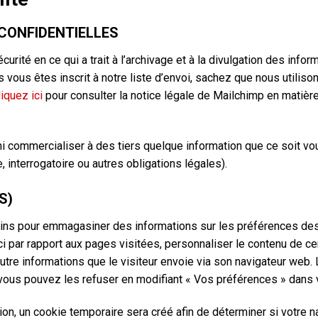
CONFIDENTIELLES
rité en ce qui a trait à l’archivage et à la divulgation des inf
us vous êtes inscrit à notre liste d’envoi, sachez que nous utilis
liquez ici
pour consulter la notice légale de Mailchimp en matière
 commercialiser à des tiers quelque information que ce soit vo
, interrogatoire ou autres obligations légales).
S)
moins pour emmagasiner des informations sur les préférences des 
i par rapport aux pages visitées, personnaliser le contenu de
autre informations que le visiteur envoie via son navigateur web.
ous pouvez les refuser en modifiant « Vos préférences » dans v
n, un cookie temporaire sera créé afin de déterminer si votre na