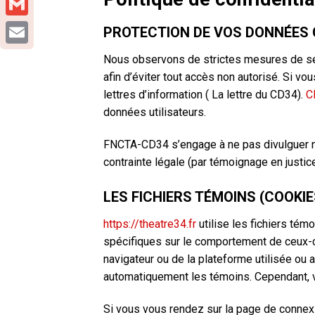
Gmail
PROTECTION DE VOS DONNÉES 
Email
Nous observons de strictes mesures de sécu
afin d’éviter tout accès non autorisé. Si vo
lettres d’information ( La lettre du CD34).
C
données utilisateurs.
FNCTA-CD34 s’engage à ne pas divulguer ni
contrainte légale (par témoignage en justice
LES FICHIERS TÉMOINS (COOKIE
https://theatre34.fr
utilise les fichiers té
spécifiques sur le comportement de ceux-c
navigateur ou de la plateforme utilisée ou 
automatiquement les témoins. Cependant, v
Si vous vous rendez sur la page de connexio