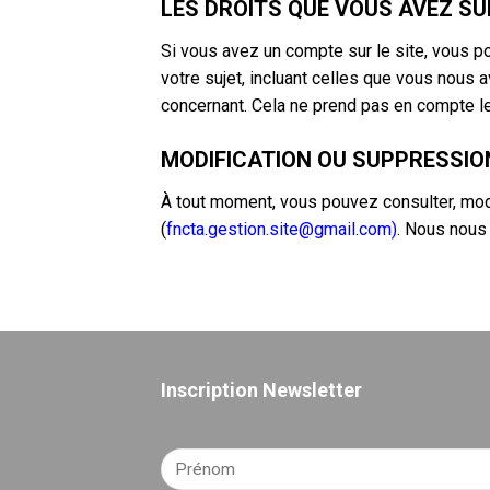
LES DROITS QUE VOUS AVEZ S
Si vous avez un compte sur le site, vous 
votre sujet, incluant celles que vous nou
concernant. Cela ne prend pas en compte le
MODIFICATION OU SUPPRESSIO
À tout moment, vous pouvez consulter, mod
(
fncta.gestion.site@gmail.com)
. Nous nous
Inscription Newsletter