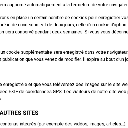
era supprimé automatiquement à la fermeture de votre navigateu
ons en place un certain nombre de cookies pour enregistrer vo
ookie de connexion est de deux jours, celle d’un cookie d’option 
ion sera conservé pendant deux semaines. Si vous vous déconne
n, un cookie supplémentaire sera enregistré dans votre navigat
a publication que vous venez de modifier. Il expire au bout d’un jo
rice enregistré·e et que vous téléversez des images sur le site w
es EXIF de coordonnées GPS. Les visiteurs de notre site web p
.
AUTRES SITES
 contenus intégrés (par exemple des vidéos, images, articles…). 