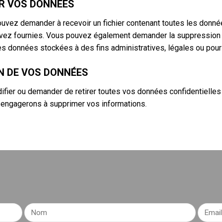
UR VOS DONNEES
pouvez demander à recevoir un fichier contenant toutes les don
s avez fournies. Vous pouvez également demander la suppressio
s données stockées à des fins administratives, légales ou pour
N DE VOS DONNÉES
ifier ou demander de retirer toutes vos données confidentielle
 engagerons à supprimer vos informations.