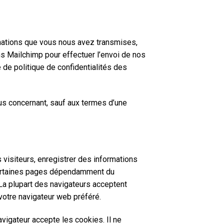
ormations que vous nous avez transmises,
ons Mailchimp pour effectuer l’envoi de nos
 de politique de confidentialités des
us concernant, sauf aux termes d’une
visiteurs, enregistrer des informations
 certaines pages dépendamment du
 La plupart des navigateurs acceptent
otre navigateur web préféré.
vigateur accepte les cookies. Il ne