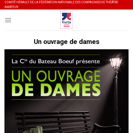
Skip
COMITÉ HÉRAULT DE LA FÉDÉRATION NATIONALE DES COMPAGNIES DE THÉÂTRE
AMATEUR
to
content
Un ouvrage de dames