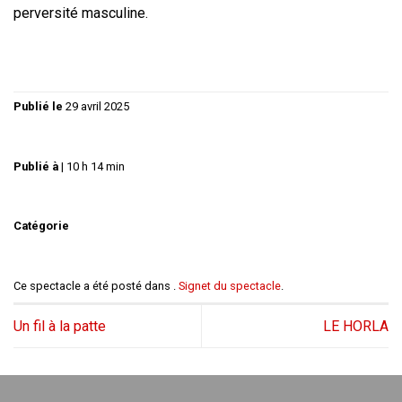
perversité masculine.
Publié le
29 avril 2025
Publié à
|
10 h 14 min
Catégorie
Ce spectacle a été posté dans .
Signet du spectacle
.
Un fil à la patte
LE HORLA