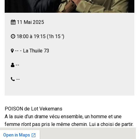
11 Mai 2025
18:00 à 19:15
(1h 15 ')
-- - La Thuile 73
--
--
POISON de Lot Vekemans
A la suie d’un drame vécu ensemble, un homme et une
femme n’ont pas pris le même chemin. Lui a choisi de partir.
Elle est restée avec tout son chagrin.