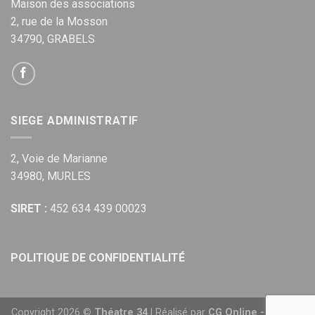
Maison des associations
2, rue de la Mosson
34790, GRABELS
SIEGE ADMINISTRATIF
2, Voie de Marianne
34980, MURLES
SIRET :
452 634 439 00023
POLITIQUE DE CONFIDENTIALITÉ
Copyright 2026 ©
Théatre 34
| Réalisé par
CG Online - Agence