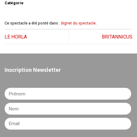
Catégorie
Ce spectacle a été posté dans .
Signet du spectacle
.
LE HORLA
BRITANNICUS
Inscription Newsletter