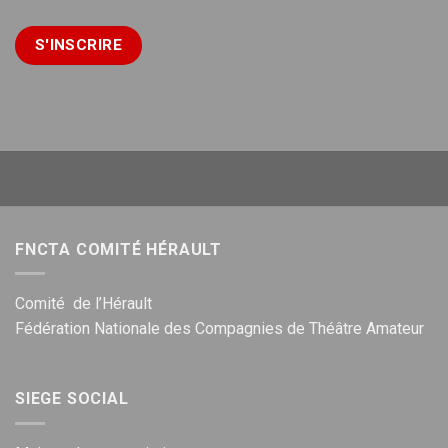
FNCTA COMITÉ HÉRAULT
Comité de l’Hérault
Fédération Nationale des Compagnies de Théâtre Amateur
SIEGE SOCIAL