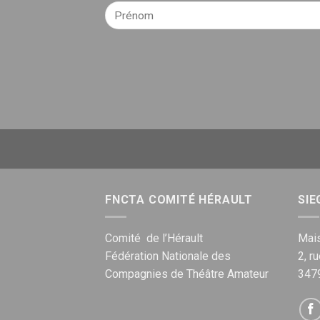
FNCTA COMITÉ HÉRAULT
SIE
Comité de l’Hérault
Mais
Fédération Nationale des
2, r
Compagnies de Théâtre Amateur
347