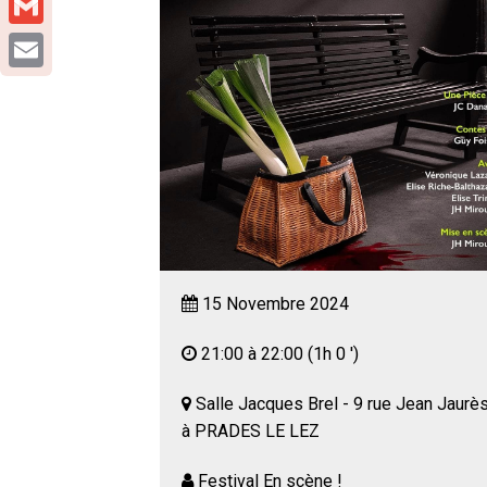
Gmail
Email
15 Novembre 2024
21:00 à 22:00
(1h 0 ')
Salle Jacques Brel - 9 rue Jean Jaurè
à PRADES LE LEZ
Festival En scène !