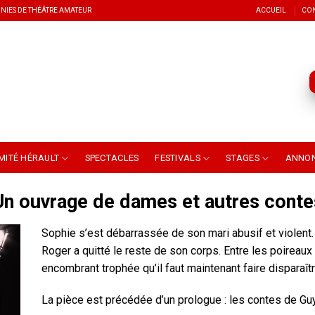
NIES DE THÉÂTRE AMATEUR
ACCUEIL
CO
MITÉ HÉRAULT
SPECTACLES
FESTIVALS
STAGES
ANNO
Un ouvrage de dames et autres conte
Sophie s’est débarrassée de son mari abusif et violent. 
Roger a quitté le reste de son corps. Entre les poireaux
encombrant trophée qu’il faut maintenant faire disparaîtr
La pièce est précédée d’un prologue : les contes de Gu