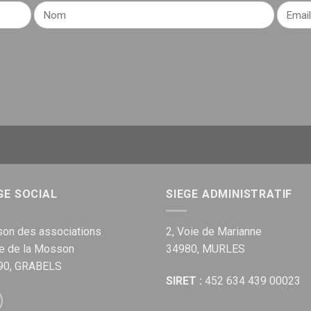
GE SOCIAL
SIEGE ADMINISTRATIF
on des associations
2, Voie de Marianne
ue de la Mosson
34980, MURLES
90, GRABELS
SIRET :
452 634 439 00023