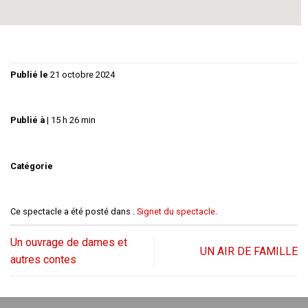
Publié le
21 octobre 2024
Publié à
|
15 h 26 min
Catégorie
Ce spectacle a été posté dans .
Signet du spectacle
.
Un ouvrage de dames et
UN AIR DE FAMILLE
autres contes