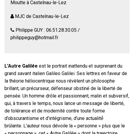
Moutte à Castelnau-le-Lez
MJC de Castelnau-le-Lez
Philippe GUY : 06.51.28.30.05 /
philippeguy@hotmail.fr
L’Autre Galilée
est le portrait inattendu et surprenant du
grand savant italien Galileo Galilei. Ses lettres en faveur de
la théorie héliocentrique nous révèlent un philosophe
brillant, un précurseur, défenseur obstiné de la liberté de
pensée. Un homme drôle et passionnant, malin et subversif,
qui, à travers le temps, nous lance un message de liberté,
de tolérance et de modernité contre toute forme
d’obscurantisme et d’intégrisme, d’une actualité́
brûlante. L’auteur nous dévoile la « personne » plus que le
« personnage », cet « Autre Galilée » dont la trajectoire