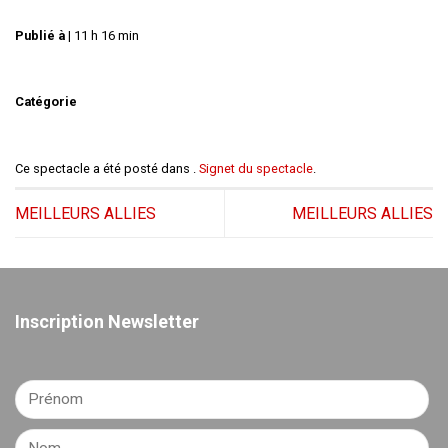
Publié à
|
11 h 16 min
Catégorie
Ce spectacle a été posté dans .
Signet du spectacle
.
MEILLEURS ALLIES
MEILLEURS ALLIES
Inscription Newsletter