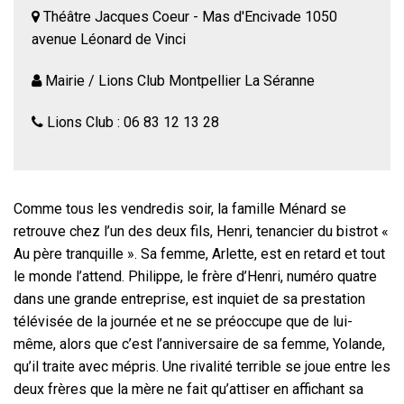
Théâtre Jacques Coeur - Mas d'Encivade 1050
avenue Léonard de Vinci
Mairie / Lions Club Montpellier La Séranne
Lions Club : 06 83 12 13 28
Comme tous les vendredis soir, la famille Ménard se
retrouve chez l’un des deux fils, Henri, tenancier du bistrot «
Au père tranquille ». Sa femme, Arlette, est en retard et tout
le monde l’attend. Philippe, le frère d’Henri, numéro quatre
dans une grande entreprise, est inquiet de sa prestation
télévisée de la journée et ne se préoccupe que de lui-
même, alors que c’est l’anniversaire de sa femme, Yolande,
qu’il traite avec mépris. Une rivalité terrible se joue entre les
deux frères que la mère ne fait qu’attiser en affichant sa