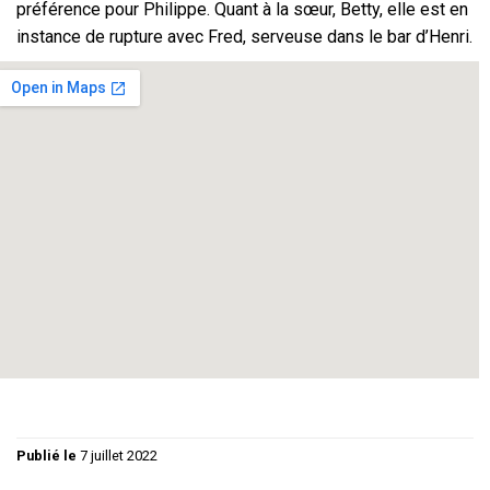
préférence pour Philippe. Quant à la sœur, Betty, elle est en
instance de rupture avec Fred, serveuse dans le bar d’Henri.
Comédie grinçante – Tout public
Durée : 1h20’
Mise en scène : Philippe Guy
Avec : Betty Lignereux – Martine Diet – Claude Bedos –
Sylvie Fricero – Badou Durand – Thierry Bongrand
Régie Lumières : Christiane Guy / Régie Son : Philippe Guy
/ Graphisme : Florence Guy
Publié le
7 juillet 2022