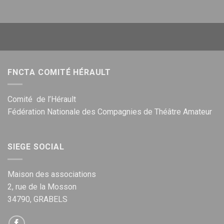
FNCTA COMITÉ HÉRAULT
Comité de l’Hérault
Fédération Nationale des Compagnies de Théâtre Amateur
SIEGE SOCIAL
Maison des associations
2, rue de la Mosson
34790, GRABELS