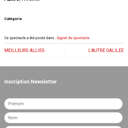
Catégorie
Ce spectacle a été posté dans .
Signet du spectacle
.
MEILLEURS ALLIES
L’AUTRE GALILEE
Inscription Newsletter