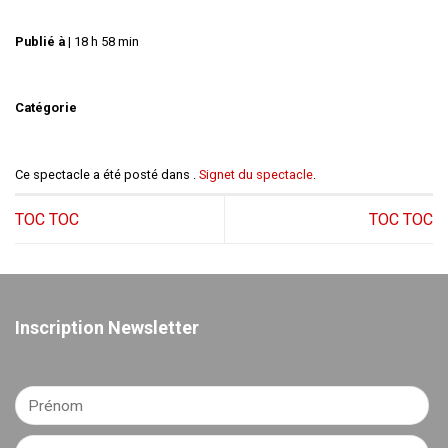
Publié à
|
18 h 58 min
Catégorie
Ce spectacle a été posté dans .
Signet du spectacle
.
TOC TOC
TOC TOC
Inscription Newsletter