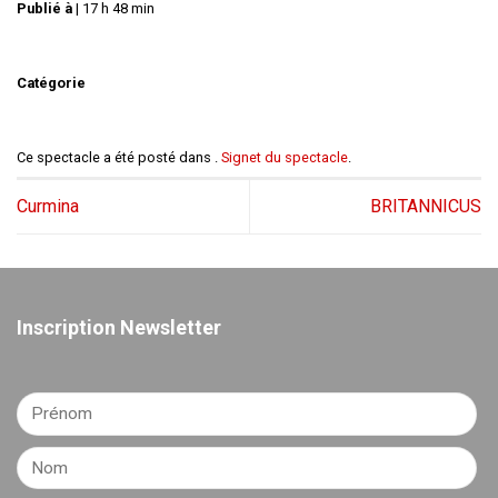
Publié à
|
17 h 48 min
Catégorie
Ce spectacle a été posté dans .
Signet du spectacle
.
Curmina
BRITANNICUS
Inscription Newsletter