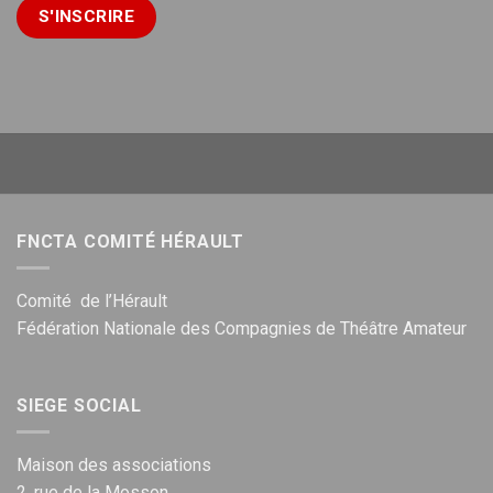
FNCTA COMITÉ HÉRAULT
Comité de l’Hérault
Fédération Nationale des Compagnies de Théâtre Amateur
SIEGE SOCIAL
Maison des associations
2, rue de la Mosson