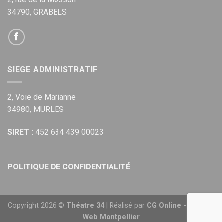
34790, GRABELS
SIEGE ADMINISTRATIF
2, Voie de Marianne
34980, MURLES
SIRET :
452 634 439 00023
POLITIQUE DE CONFIDENTIALITÉ
Copyright 2026 ©
Théatre 34
| Réalisé par
CG Online - Agence
Web Montpellier