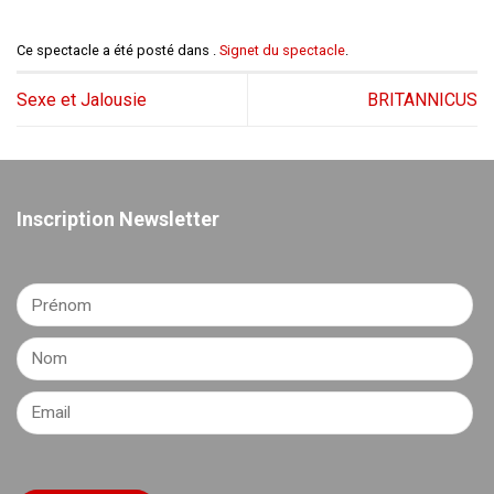
Ce spectacle a été posté dans .
Signet du spectacle
.
Sexe et Jalousie
BRITANNICUS
Inscription Newsletter