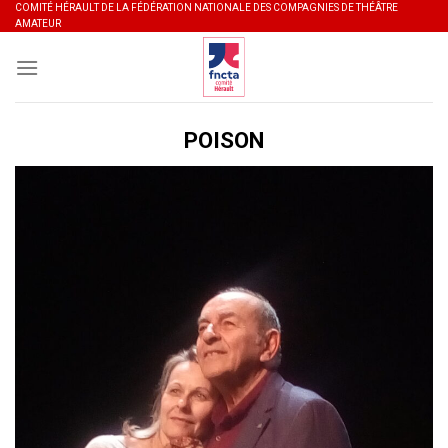
Skip
COMITÉ HÉRAULT DE LA FÉDÉRATION NATIONALE DES COMPAGNIES DE THÉÂTRE
AMATEUR
to
content
POISON