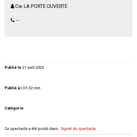
Cie LA PORTE OUVERTE
--
Publié le
21 avril 2023
Publié à
|
0 h 32 min
Catégorie
Ce spectacle a été posté dans .
Signet du spectacle
.