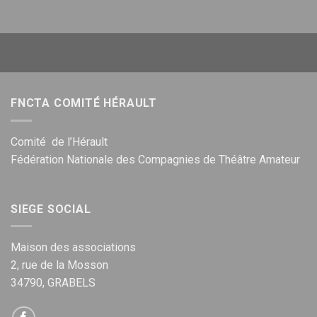
FNCTA COMITÉ HÉRAULT
Comité de l’Hérault
Fédération Nationale des Compagnies de Théâtre Amateur
SIEGE SOCIAL
Maison des associations
2, rue de la Mosson
34790, GRABELS