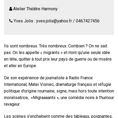
Atelier Théâtre Harmony
Yves Jolis : yves.jolis@yahoo.fr / 0467427456
Ils sont nombreux. Très nombreux. Combien ? On ne sait
pas. On les appelle « migrants » et n’ont qu’une seule idée
en tête, quitter à tout prix leur pays de guerre ou de misère
et aller en Europe.
De son expérience de journaliste à Radio France
International, Matei Visniec, dramaturge français et réfugié
politique d’origine roumaine, signe, mais hors toute intention
moralisatrice, »Migraaaants », une comédie noire à l’humour
ravageur.
Les scènes s’enchaînent comme des tableaux, poignantes,