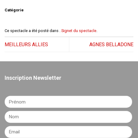
Catégorie
Ce spectacle a été posté dans .
Signet du spectacle
.
MEILLEURS ALLIES
AGNES BELLADONE
Inscription Newsletter