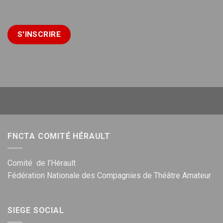
FNCTA COMITÉ HÉRAULT
Comité de l’Hérault
Fédération Nationale des Compagnies de Théâtre Amateur
SIEGE SOCIAL