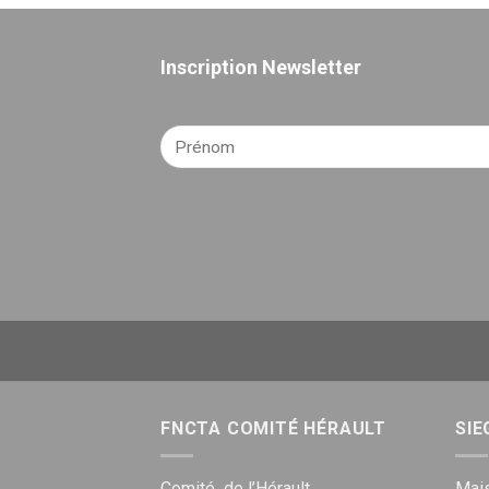
Inscription Newsletter
FNCTA COMITÉ HÉRAULT
SIE
Comité de l’Hérault
Mais