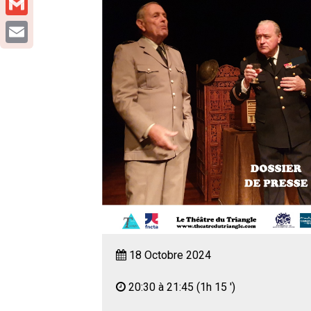
Gmail
Email
18 Octobre 2024
20:30 à 21:45
(1h 15 ')