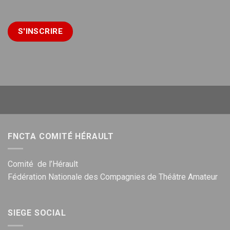
FNCTA COMITÉ HÉRAULT
Comité de l’Hérault
Fédération Nationale des Compagnies de Théâtre Amateur
SIEGE SOCIAL