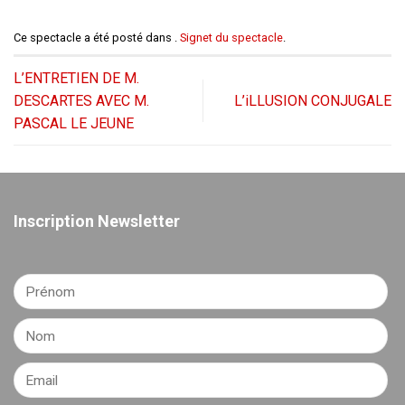
Ce spectacle a été posté dans .
Signet du spectacle
.
L’ENTRETIEN DE M.
DESCARTES AVEC M.
L’iLLUSION CONJUGALE
PASCAL LE JEUNE
Inscription Newsletter