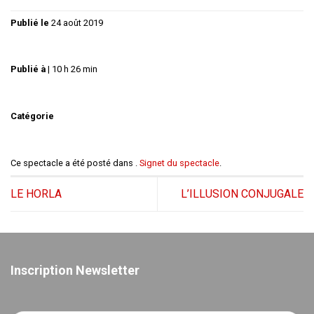
Publié le
24 août 2019
Publié à
|
10 h 26 min
Catégorie
Ce spectacle a été posté dans .
Signet du spectacle
.
LE HORLA
L’ILLUSION CONJUGALE
Inscription Newsletter