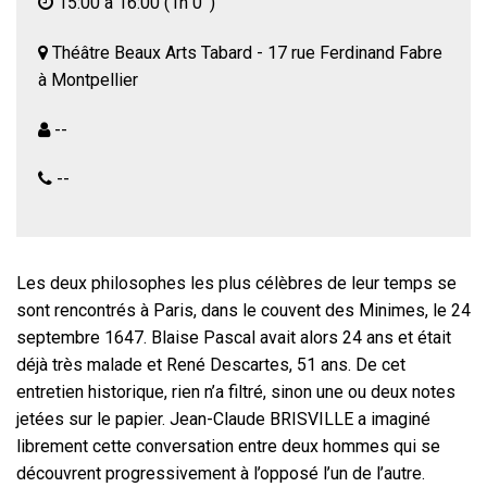
15:00 à 16:00
(1h 0 ')
Théâtre Beaux Arts Tabard - 17 rue Ferdinand Fabre
à Montpellier
--
--
Les deux philosophes les plus célèbres de leur temps se
sont rencontrés à Paris, dans le couvent des Minimes, le 24
septembre 1647. Blaise Pascal avait alors 24 ans et était
déjà très malade et René Descartes, 51 ans. De cet
entretien historique, rien n’a filtré, sinon une ou deux notes
jetées sur le papier. Jean-Claude BRISVILLE a imaginé
librement cette conversation entre deux hommes qui se
découvrent progressivement à l’opposé l’un de l’autre.