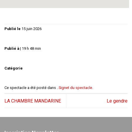
Publié le
15 juin 2026
Publié à
|
19 h 48 min
Catégorie
Ce spectacle a été posté dans .
Signet du spectacle
.
LA CHAMBRE MANDARINE
Le gendre