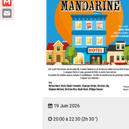
Gmail
Email
19 Juin 2026
20:00 à 22:30
(2h 30 ')