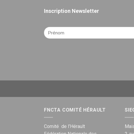
Inscription Newsletter
FNCTA COMITÉ HÉRAULT
SIE
Comité de l’Hérault
Mais
Fédération Nationale des
2, r