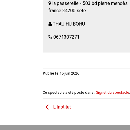
la passerelle - 503 bd pierre mendès
france 34200 sète
THAU HU BOHU
0671307271
Publié le
15 juin 2026
Ce spectacle a été posté dans .
Signet du spectacle
.
L’Institut