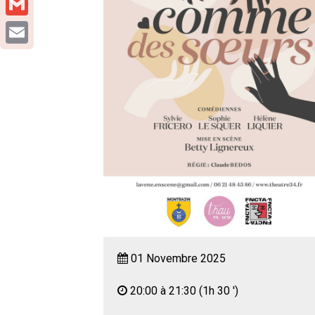
Gmail
Email
01 Novembre 2025
20:00 à 21:30
(1h 30 ')