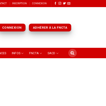
NTACT
INSCRIPTION
CONNEXION
CONNEXION
ADHÉRER À LA FNCTA
NCES
INFOS
FNCTA
SACD