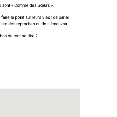
les sont « Comme des Sœurs ».
faire le point sur leurs vies : de parler
faire des reproches ou de s’émouvoir.
 bon de tout se dire ?