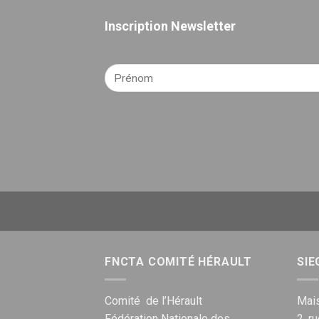
Inscription Newsletter
FNCTA COMITÉ HÉRAULT
SIE
Comité de l’Hérault
Mais
Fédération Nationale des
2, r