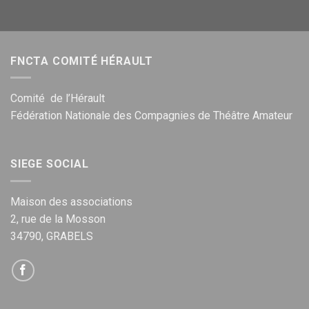
FNCTA COMITÉ HÉRAULT
Comité de l’Hérault
Fédération Nationale des Compagnies de Théâtre Amateur
SIEGE SOCIAL
Maison des associations
2, rue de la Mosson
34790, GRABELS