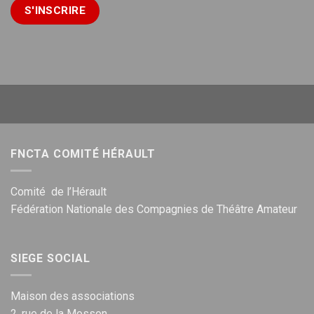
FNCTA COMITÉ HÉRAULT
Comité de l’Hérault
Fédération Nationale des Compagnies de Théâtre Amateur
SIEGE SOCIAL
Maison des associations
2, rue de la Mosson