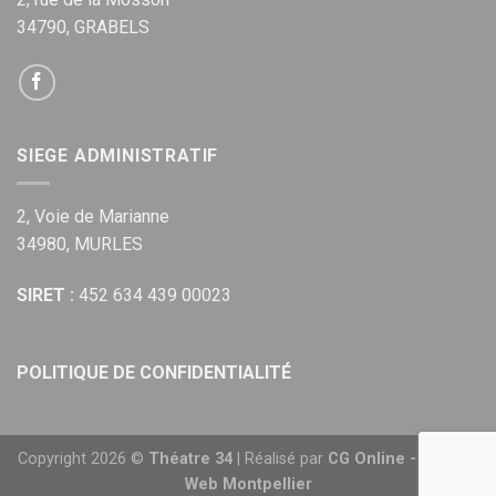
34790, GRABELS
SIEGE ADMINISTRATIF
2, Voie de Marianne
34980, MURLES
SIRET :
452 634 439 00023
POLITIQUE DE CONFIDENTIALITÉ
Copyright 2026 ©
Théatre 34
| Réalisé par
CG Online - Agence
Web Montpellier