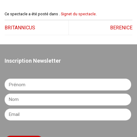
Ce spectacle a été posté dans .
Signet du spectacle
.
BRITANNICUS
BERENICE
Inscription Newsletter