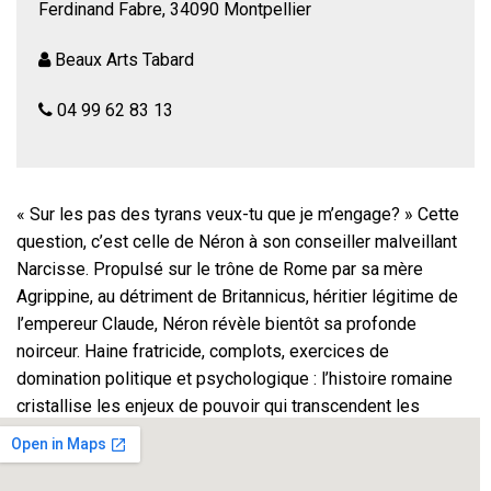
Ferdinand Fabre, 34090 Montpellier
Beaux Arts Tabard
04 99 62 83 13
« Sur les pas des tyrans veux-tu que je m’engage? » Cette
question, c’est celle de Néron à son conseiller malveillant
Narcisse. Propulsé sur le trône de Rome par sa mère
Agrippine, au détriment de Britannicus, héritier légitime de
l’empereur Claude, Néron révèle bientôt sa profonde
noirceur. Haine fratricide, complots, exercices de
domination politique et psychologique : l’histoire romaine
cristallise les enjeux de pouvoir qui transcendent les
époques.
comédiens : Joelle Guénier Amsallem (Agrippine),