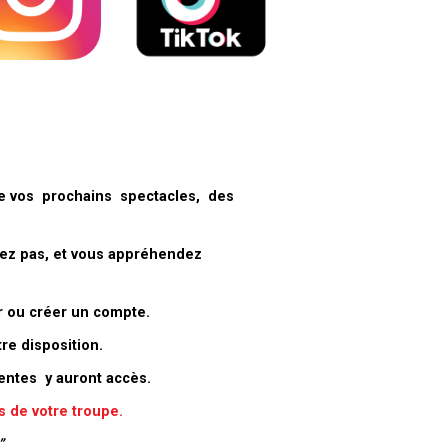
 de vos prochains spectacles, des
sez pas, et vous appréhendez
er ou créer un compte.
re disposition.
entes y auront accès.
s
de votre troupe.
”