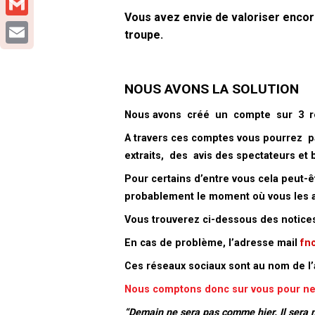
Vous avez envie de valoriser encore
Gmail
troupe.
Email
NOUS AVONS LA SOLUTION
Nous avons créé un compte sur 3 rés
A travers ces comptes vous pourrez pa
extraits, des avis des spectateurs et b
Pour certains d’entre vous cela peut-
probablement le moment où vous les a
Vous trouverez ci-dessous des notices 
En cas de problème, l’adresse mail
fn
Ces réseaux sociaux sont au nom de l’
Nous comptons donc sur vous pour ne
“Demain ne sera pas comme hier.
Il sera