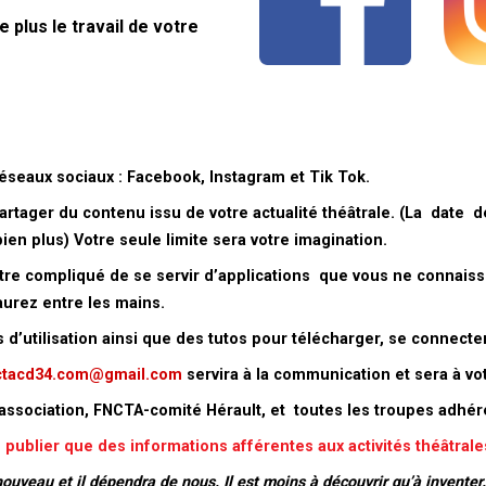
 plus le travail de votre
eaux sociaux : Facebook, Instagram et Tik Tok.
rtager du contenu issu de votre actualité théâtrale. (La date
ien plus) Votre seule limite sera votre imagination.
être compliqué de se servir d’applications que vous ne connais
urez entre les mains.
d’utilisation ainsi que des tutos pour télécharger, se connect
ctacd34.com@gmail.com
servira à la communication et sera à vot
association, FNCTA-comité Hérault, et toutes les troupes adhér
 publier que
des informations afférentes aux activités théâtrale
 nouveau et il dépendra de nous.
Il est moins à découvrir qu’à inventer.