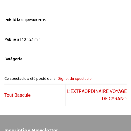
Publié le
30 janvier 2019
Publié à
|
10 h 21 min
Catégorie
Ce spectacle a été posté dans .
Signet du spectacle
.
L’EXTRAORDINAIRE VOYAGE
Tout Bascule
DE CYRANO
Inscription Newsletter