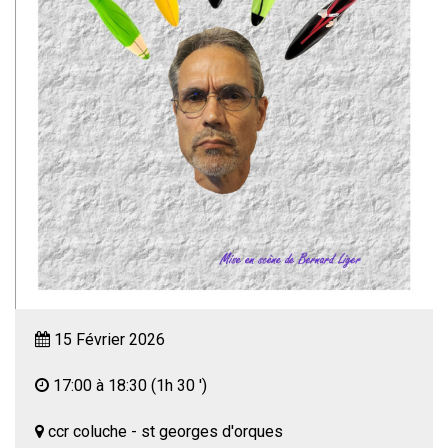
15 Février 2026
17:00 à 18:30
(1h 30 ')
ccr coluche - st georges d'orques