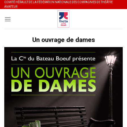
Skip
COMITÉ HÉRAULT DE LA FÉDÉRATION NATIONALE DES COMPAGNIES DE THÉÂTRE
AMATEUR
to
content
Un ouvrage de dames