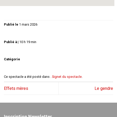
Publié le
1 mars 2026
Publié à
|
10 h 19 min
Catégorie
Ce spectacle a été posté dans .
Signet du spectacle
.
Effets mères
Le gendre
Inscription Newsletter