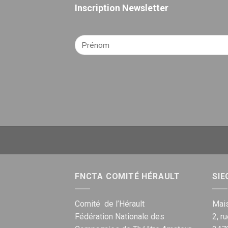
Inscription Newsletter
FNCTA COMITÉ HÉRAULT
SIE
Comité de l’Hérault
Mais
Fédération Nationale des
2, r