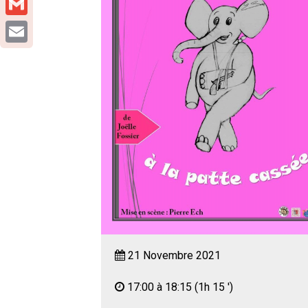
Gmail
Email
21 Novembre 2021
17:00 à 18:15
(1h 15 ')