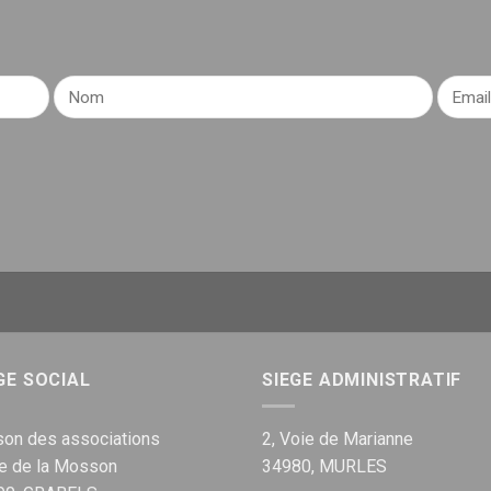
GE SOCIAL
SIEGE ADMINISTRATIF
on des associations
2, Voie de Marianne
ue de la Mosson
34980, MURLES