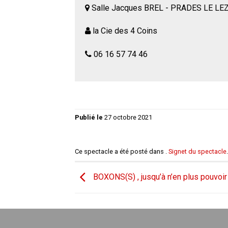
Salle Jacques BREL - PRADES LE LE
la Cie des 4 Coins
06 16 57 74 46
Publié le
27 octobre 2021
Ce spectacle a été posté dans .
Signet du spectacle
.
BOXONS(S) , jusqu’à n’en plus pouvoir