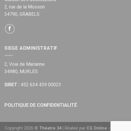
2, rue de la Mosson
34790, GRABELS
SIEGE ADMINISTRATIF
2, Voie de Marianne
34980, MURLES
SIRET :
452 634 439 00023
POLITIQUE DE CONFIDENTIALITÉ
Copyright 2026 ©
Théatre 34
| Réalisé par
CG Online - Agence