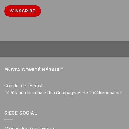
FNCTA COMITÉ HÉRAULT
Comité de l’Hérault
Fédération Nationale des Compagnies de Théâtre Amateur
SIEGE SOCIAL
Maison des associations