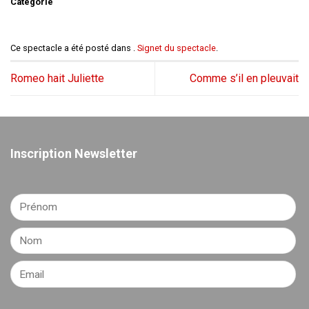
Catégorie
Ce spectacle a été posté dans .
Signet du spectacle
.
Romeo hait Juliette
Comme s’il en pleuvait
Inscription Newsletter