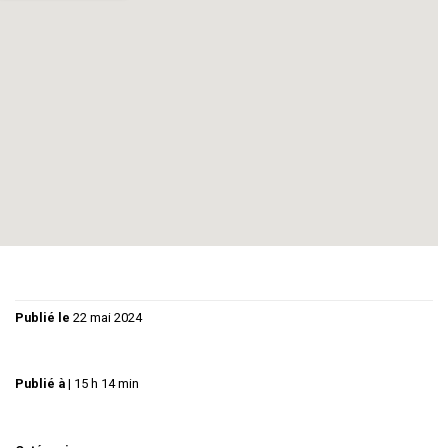
Publié le
22 mai 2024
Publié à
|
15 h 14 min