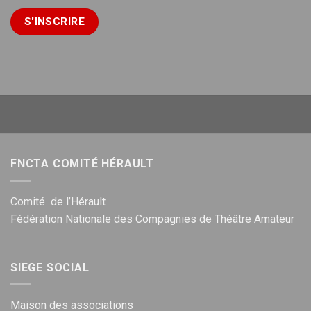
FNCTA COMITÉ HÉRAULT
Comité de l’Hérault
Fédération Nationale des Compagnies de Théâtre Amateur
SIEGE SOCIAL
Maison des associations