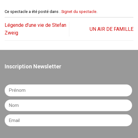
Ce spectacle a été posté dans .
Signet du spectacle
.
Légende d’une vie de Stefan
UN AIR DE FAMILLE
Zweig
Inscription Newsletter