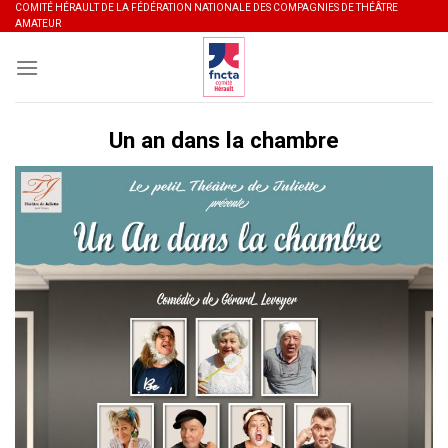
Skip
COMITÉ HÉRAULT DE LA FÉDÉRATION NATIONALE DES COMPAGNIES DE THÉÂTRE
AMATEUR
to
content
Un an dans la chambre