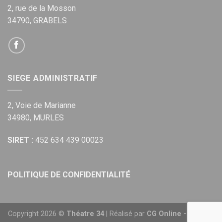
2, rue de la Mosson
34790, GRABELS
SIEGE ADMINISTRATIF
2, Voie de Marianne
34980, MURLES
SIRET :
452 634 439 00023
POLITIQUE DE CONFIDENTIALITÉ
Copyright 2026 ©
Théatre 34
| Réalisé par
CG Online - Agence