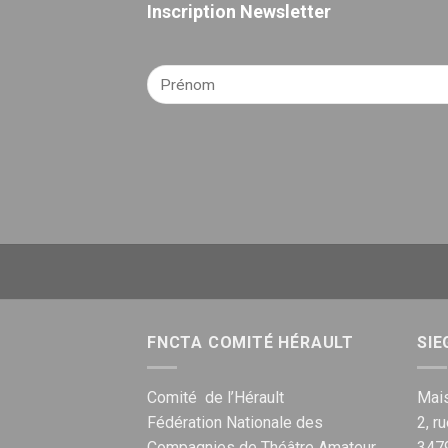
Inscription Newsletter
FNCTA COMITÉ HÉRAULT
SIE
Comité de l’Hérault
Mais
Fédération Nationale des
2, r
Compagnies de Théâtre Amateur
347