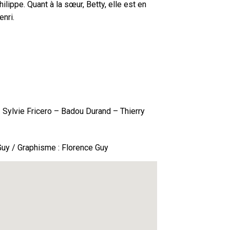
ilippe. Quant à la sœur, Betty, elle est en
enri.
 Sylvie Fricero – Badou Durand – Thierry
Guy / Graphisme : Florence Guy