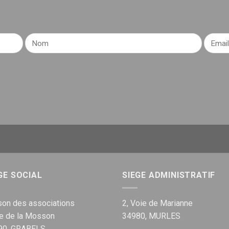
GE SOCIAL
SIEGE ADMINISTRATIF
on des associations
2, Voie de Marianne
ue de la Mosson
34980, MURLES
90, GRABELS