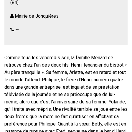
(84)
Mairie de Jonquières
--
Comme tous les vendredis soir, la famille Ménard se
retrouve chez l’un des deux fils, Henri, tenancier du bistrot «
Au père tranquille ». Sa femme, Arlette, est en retard et tout
le monde l’attend. Philippe, le frère d’Henri, numéro quatre
dans une grande entreprise, est inquiet de sa prestation
télévisée de la journée et ne se préoccupe que de lui-
même, alors que c’est l’anniversaire de sa femme, Yolande,
qu’il traite avec mépris. Une rivalité terrible se joue entre les
deux frères que la mère ne fait qu’attiser en affichant sa
préférence pour Philippe. Quant à la sœur, Betty, elle est en
instance de rupture avec Fred, serveuse dans le bar d’Henri.