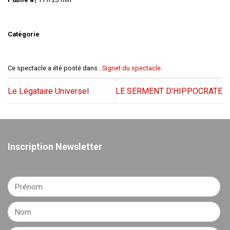
Catégorie
Ce spectacle a été posté dans .
Signet du spectacle
.
Le Légataire Universel
LE SERMENT D’HIPPOCRATE
Inscription Newsletter