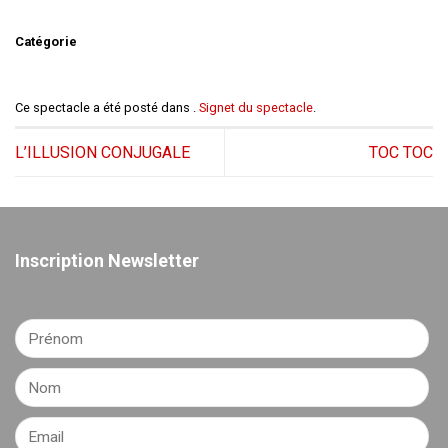
Catégorie
Ce spectacle a été posté dans .
Signet du spectacle
.
L’ILLUSION CONJUGALE
TOC TOC
Inscription Newsletter