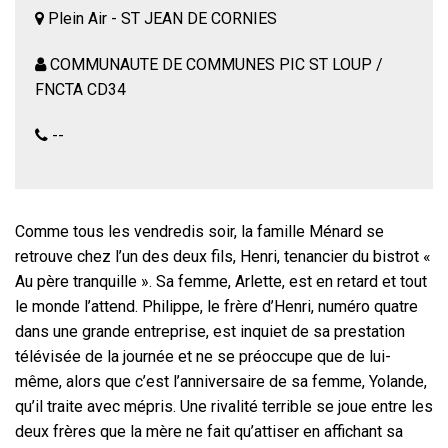
Plein Air - ST JEAN DE CORNIES
COMMUNAUTE DE COMMUNES PIC ST LOUP /
FNCTA CD34
--
Comme tous les vendredis soir, la famille Ménard se
retrouve chez l’un des deux fils, Henri, tenancier du bistrot «
Au père tranquille ». Sa femme, Arlette, est en retard et tout
le monde l’attend. Philippe, le frère d’Henri, numéro quatre
dans une grande entreprise, est inquiet de sa prestation
télévisée de la journée et ne se préoccupe que de lui-
même, alors que c’est l’anniversaire de sa femme, Yolande,
qu’il traite avec mépris. Une rivalité terrible se joue entre les
deux frères que la mère ne fait qu’attiser en affichant sa