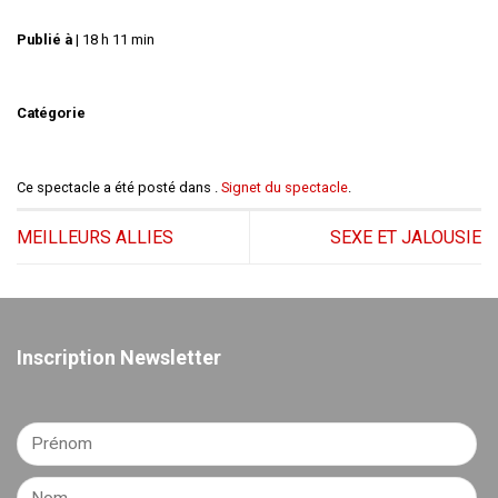
Publié à
|
18 h 11 min
Catégorie
Ce spectacle a été posté dans .
Signet du spectacle
.
MEILLEURS ALLIES
SEXE ET JALOUSIE
Inscription Newsletter