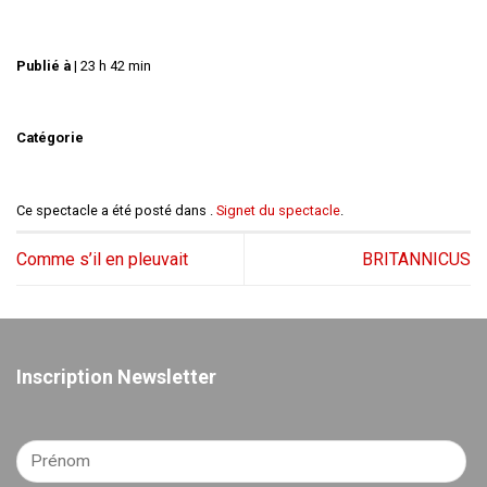
Publié à
|
23 h 42 min
Catégorie
Ce spectacle a été posté dans .
Signet du spectacle
.
Comme s’il en pleuvait
BRITANNICUS
Inscription Newsletter