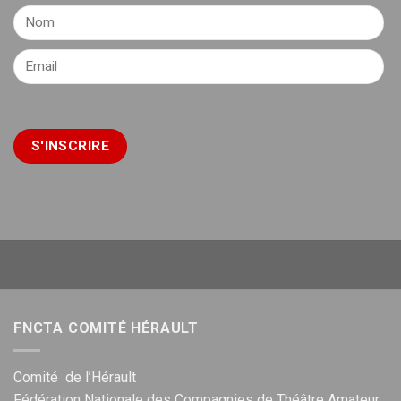
FNCTA COMITÉ HÉRAULT
Comité de l’Hérault
Fédération Nationale des Compagnies de Théâtre Amateur