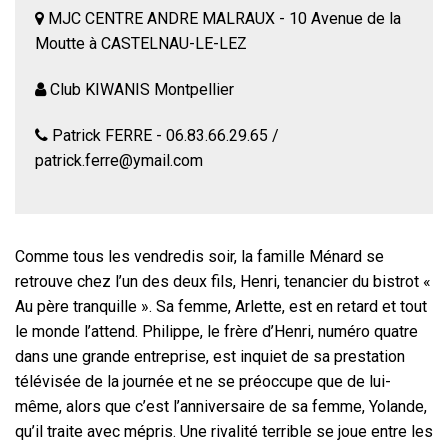
MJC CENTRE ANDRE MALRAUX - 10 Avenue de la
Moutte à CASTELNAU-LE-LEZ
Club KIWANIS Montpellier
Patrick FERRE - 06.83.66.29.65 /
patrick.ferre@ymail.com
Comme tous les vendredis soir, la famille Ménard se
retrouve chez l’un des deux fils, Henri, tenancier du bistrot «
Au père tranquille ». Sa femme, Arlette, est en retard et tout
le monde l’attend. Philippe, le frère d’Henri, numéro quatre
dans une grande entreprise, est inquiet de sa prestation
télévisée de la journée et ne se préoccupe que de lui-
même, alors que c’est l’anniversaire de sa femme, Yolande,
qu’il traite avec mépris. Une rivalité terrible se joue entre les