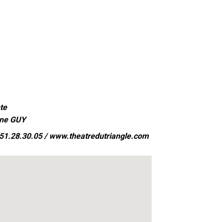
e
ane GUY
51.28.30.05 /
www.theatredutriangle.com