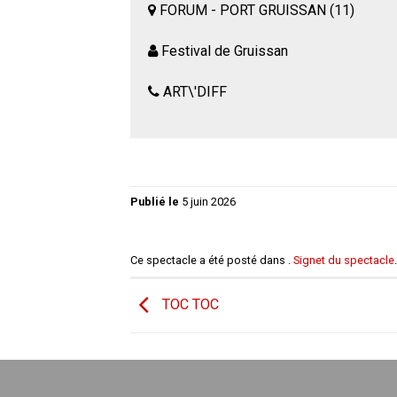
FORUM - PORT GRUISSAN (11)
Festival de Gruissan
ART\'DIFF
Publié le
5 juin 2026
Ce spectacle a été posté dans .
Signet du spectacle
.
TOC TOC