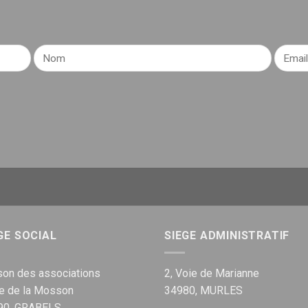
GE SOCIAL
SIEGE ADMINISTRATIF
on des associations
2, Voie de Marianne
ue de la Mosson
34980, MURLES
90, GRABELS