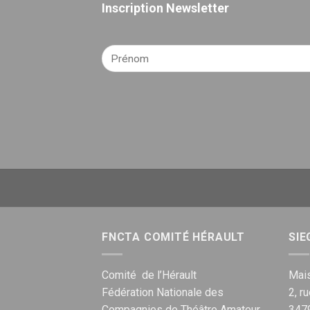
Inscription Newsletter
FNCTA COMITÉ HÉRAULT
SIE
Comité de l’Hérault
Mais
Fédération Nationale des
2, r
Compagnies de Théâtre Amateur
347