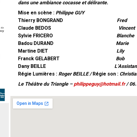
dans une ambiance cocasse et délirante.
Mise en scène :
Philippe GUY
Thierry BONGRAND
Fred
Claude BEDOS
Vincent
Sylvie FRICERO
Blanche
Badou DURAND
Marie
Martine DIET
Lily
Franck GELABERT
Bob
Dany BEILLE
L’Assistant
Régie Lumières :
Roger BEILLE /
Régie son :
Christi
Le Théâtre du Triangle –
philippeguy@hotmail.fr
/ 06.