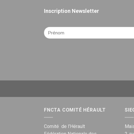
Inscription Newsletter
FNCTA COMITÉ HÉRAULT
SIE
Comité de l’Hérault
Mais
Fédération Nationale des
2, r