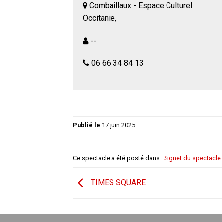
Combaillaux - Espace Culturel
Occitanie,
--
06 66 34 84 13
Publié le
17 juin 2025
Ce spectacle a été posté dans .
Signet du spectacle
.
TIMES SQUARE