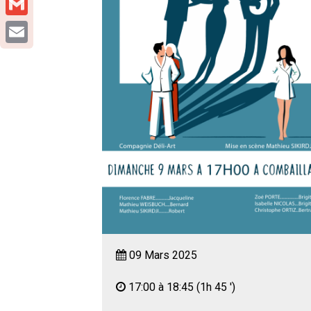
Gmail
Email
09 Mars 2025
17:00 à 18:45
(1h 45 ')