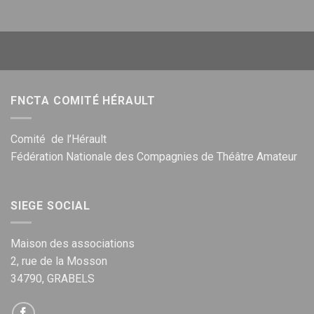
FNCTA COMITÉ HÉRAULT
Comité de l’Hérault
Fédération Nationale des Compagnies de Théâtre Amateur
SIEGE SOCIAL
Maison des associations
2, rue de la Mosson
34790, GRABELS