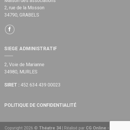
Maison des associations
2, rue de la Mosson
34790, GRABELS
SIEGE ADMINISTRATIF
2, Voie de Marianne
34980, MURLES
SIRET :
452 634 439 00023
POLITIQUE DE CONFIDENTIALITÉ
Copyright 2026 ©
Théatre 34
| Réalisé par
CG Online - Agence