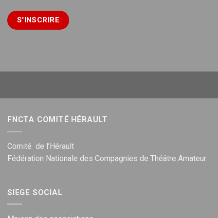
FNCTA COMITÉ HÉRAULT
Comité de l’Hérault
Fédération Nationale des Compagnies de Théâtre Amateur
SIEGE SOCIAL