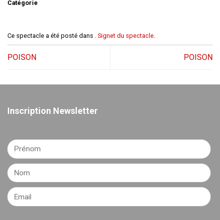
Catégorie
Ce spectacle a été posté dans .
Signet du spectacle
.
POISON
POISON
Inscription Newsletter