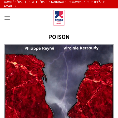
Skip
COMITÉ HÉRAULT DE LA FÉDÉRATION NATIONALE DES COMPAGNIES DE THÉÂTRE
AMATEUR
to
content
POISON