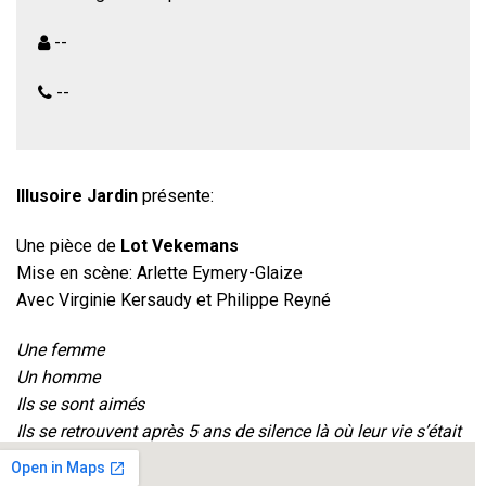
--
--
Illusoire Jardin
présente:
Une pièce de
Lot Vekemans
Mise en scène: Arlette Eymery-Glaize
Avec Virginie Kersaudy et Philippe Reyné
Une femme
Un homme
Ils se sont aimés
Ils se retrouvent après 5 ans de silence là où leur vie s’était
arrêtée.
Elle ne pourra repartir que de là