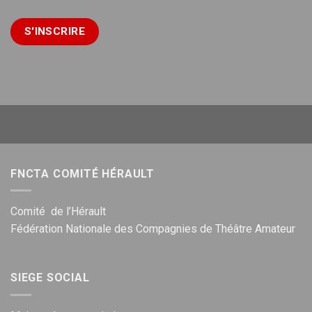
FNCTA COMITÉ HÉRAULT
Comité de l’Hérault
Fédération Nationale des Compagnies de Théâtre Amateur
SIEGE SOCIAL