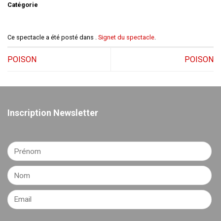
Catégorie
Ce spectacle a été posté dans .
Signet du spectacle
.
POISON
POISON
Inscription Newsletter