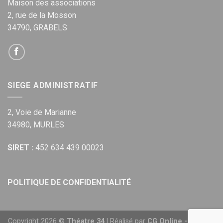
Maison des associations
2, rue de la Mosson
34790, GRABELS
SIEGE ADMINISTRATIF
2, Voie de Marianne
34980, MURLES
SIRET :
452 634 439 00023
POLITIQUE DE CONFIDENTIALITÉ
Copyright 2026 ©
Théatre 34
| Réalisé par
CG Online - Agence