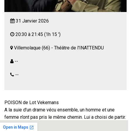
31 Janvier 2026
20:30 à 21:45
(1h 15 ')
Villemolaque (66) - Théâtre de l'INATTENDU
--
--
POISON de Lot Vekemans
A la suie d’un drame vécu ensemble, un homme et une
femme n’ont pas pris le même chemin. Lui a choisi de partir.
Elle est restée avec tout son chagrin.