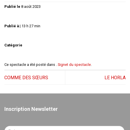
Publié le
8 août 2023
Publié à
|
13 h 27 min
Catégorie
Ce spectacle a été posté dans .
Signet du spectacle
.
COMME DES SŒURS
LE HORLA
Inscription Newsletter