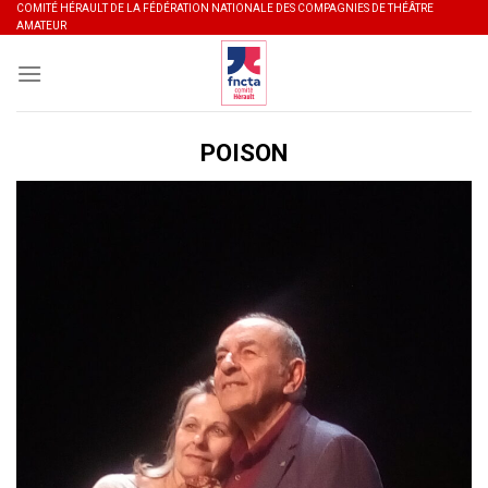
Skip
COMITÉ HÉRAULT DE LA FÉDÉRATION NATIONALE DES COMPAGNIES DE THÉÂTRE
AMATEUR
to
content
POISON