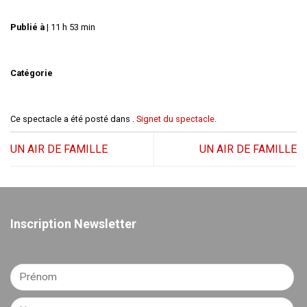
Publié à
|
11 h 53 min
Catégorie
Ce spectacle a été posté dans .
Signet du spectacle
.
UN AIR DE FAMILLE
UN AIR DE FAMILLE
Inscription Newsletter