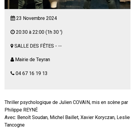
23 Novembre 2024
20:30 à 22:00
(1h 30 ')
SALLE DES FÊTES - --
Mairie de Teyran
04 67 16 19 13
Thriller psychologique de Julien COVAIN, mis en scène par
Philippe REYNÉ
Avec: Benoît Soudan, Michel Baillet, Xavier Koryczan, Leslie
Tancogne