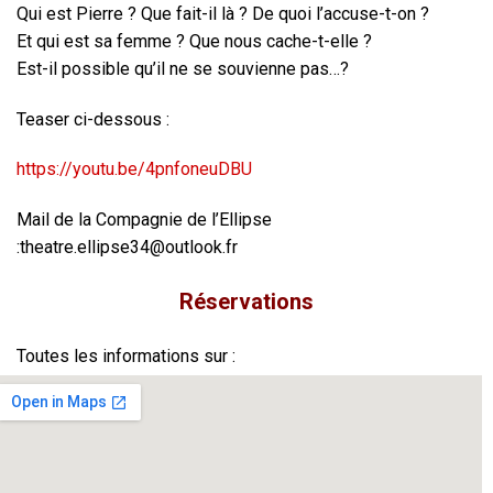
Qui est Pierre ? Que fait-il là ? De quoi l’accuse-t-on ?
Et qui est sa femme ? Que nous cache-t-elle ?
Est-il possible qu’il ne se souvienne pas…?
Teaser ci-dessous :
https://youtu.be/4pnfoneuDBU
Mail de la Compagnie de l’Ellipse
:theatre.ellipse34@outlook.fr
Réservations
Toutes les informations sur :
https://mediateyran.com/node/content/nid/388370