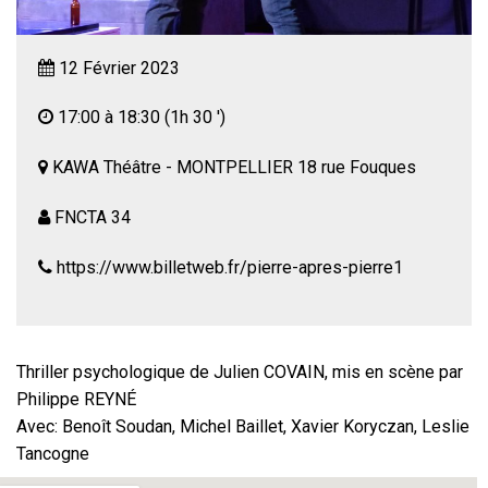
12 Février 2023
17:00 à 18:30
(1h 30 ')
KAWA Théâtre - MONTPELLIER 18 rue Fouques
FNCTA 34
https://www.billetweb.fr/pierre-apres-pierre1
Thriller psychologique de Julien COVAIN, mis en scène par
Philippe REYNÉ
Avec: Benoît Soudan, Michel Baillet, Xavier Koryczan, Leslie
Tancogne