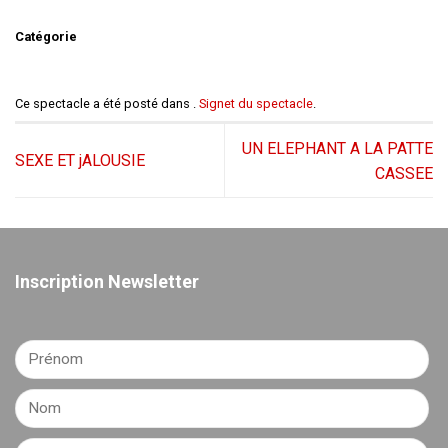
Catégorie
Ce spectacle a été posté dans .
Signet du spectacle
.
UN ELEPHANT A LA PATTE
SEXE ET jALOUSIE
CASSEE
Inscription Newsletter