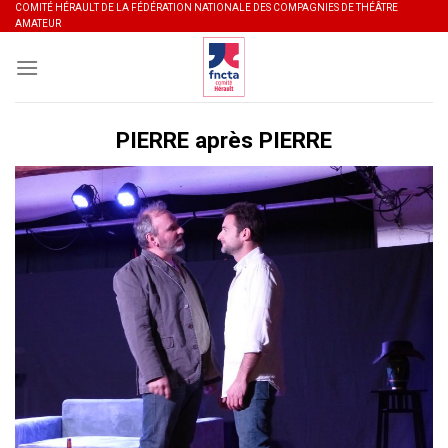
Skip
COMITÉ HÉRAULT DE LA FÉDÉRATION NATIONALE DES COMPAGNIES DE THÉÂTRE
AMATEUR
to
content
PIERRE après PIERRE