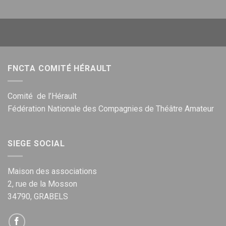
FNCTA COMITÉ HÉRAULT
Comité de l’Hérault
Fédération Nationale des Compagnies de Théâtre Amateur
SIEGE SOCIAL
Maison des associations
2, rue de la Mosson
34790, GRABELS