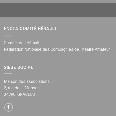
FNCTA COMITÉ HÉRAULT
Comité de l’Hérault
Fédération Nationale des Compagnies de Théâtre Amateur
SIEGE SOCIAL
Maison des associations
2, rue de la Mosson
34790, GRABELS