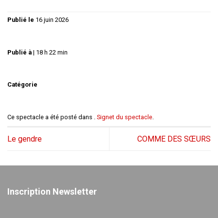
Publié le
16 juin 2026
Publié à
|
18 h 22 min
Catégorie
Ce spectacle a été posté dans .
Signet du spectacle
.
Le gendre
COMME DES SŒURS
Inscription Newsletter