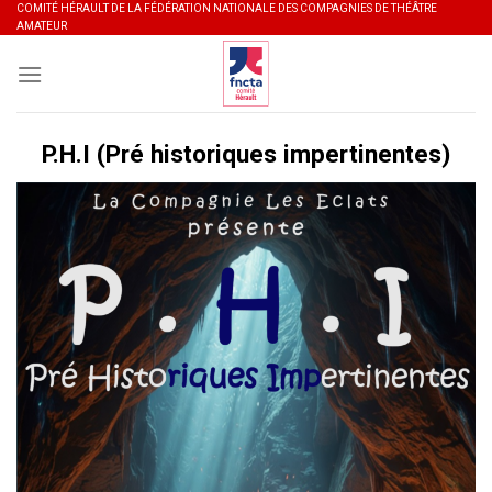
Skip
COMITÉ HÉRAULT DE LA FÉDÉRATION NATIONALE DES COMPAGNIES DE THÉÂTRE
AMATEUR
to
content
P.H.I (Pré historiques impertinentes)