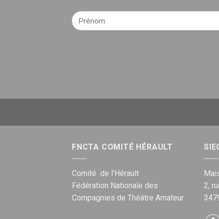
FNCTA COMITÉ HÉRAULT
SIE
Comité de l’Hérault
Mais
Fédération Nationale des
2, r
Compagnies de Théâtre Amateur
347