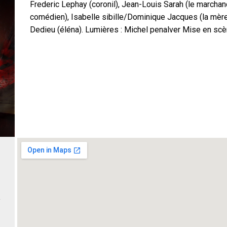
Frederic Lephay (coronil), Jean-Louis Sarah (le marchand
comédien), Isabelle sibille/Dominique Jacques (la mère
Dedieu (éléna). Lumières : Michel penalver Mise en scè
e