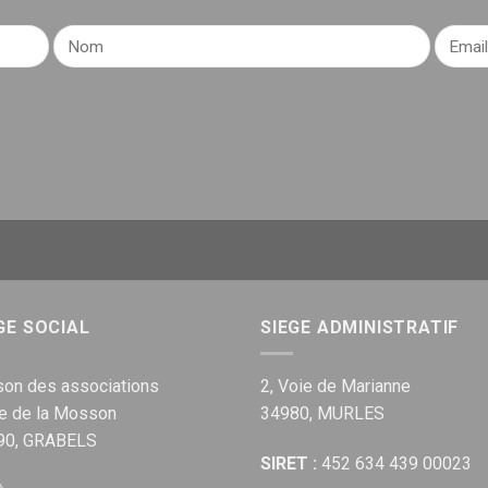
GE SOCIAL
SIEGE ADMINISTRATIF
on des associations
2, Voie de Marianne
ue de la Mosson
34980, MURLES
90, GRABELS
SIRET :
452 634 439 00023