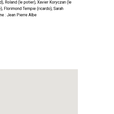
), Roland (le potier), Xavier Koryczan (le
), Florimond Tempie (ricardo), Sarah
ne : Jean Pierre Albe