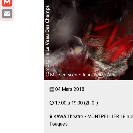
Gmail
Email
04 Mars 2018
17:00 à 19:00
(2h 0 ')
KAWA Théâtre - MONTPELLIER 18 ru
Fouques