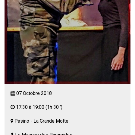
07 Octobre 2018
17:30 à 19:00
(1h 30 ')
Pasino - La Grande Motte
Le Masque des Pyramides