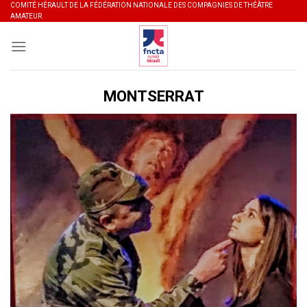
Skip
COMITÉ HÉRAULT DE LA FÉDÉRATION NATIONALE DES COMPAGNIES DE THÉÂTRE
AMATEUR
to
content
MONTSERRAT